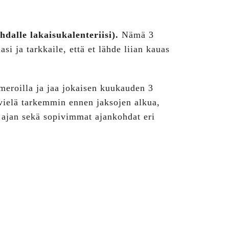
dalle lakaisukalenteriisi).
Nämä 3
si ja tarkkaile, että et lähde liian kauas
umeroilla ja jaa jokaisen kuukauden 3
a vielä tarkemmin ennen jaksojen alkua,
ajan sekä sopivimmat ajankohdat eri