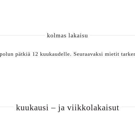
kolmas lakaisu
 polun pätkiä 12 kuukaudelle. Seuraavaksi mietit tark
kuukausi – ja viikkolakaisut