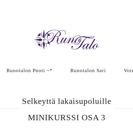
Runotalon Puoti ~*
Runotalon Sari
Voi
Selkeyttä lakaisupoluille
MINIKURSSI OSA 3