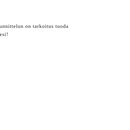
unnittelun on tarkoitus tuoda
esi!