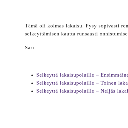
Tämä oli kolmas lakaisu. Pysy sopivasti ren
selkeyttämisen kautta runsaasti onnistumise
Sari
Selkeyttä lakaisupoluille – Ensimmäin
Selkeyttä lakaisupoluille – Toinen lak
Selkeyttä lakaisupoluille – Neljäs laka