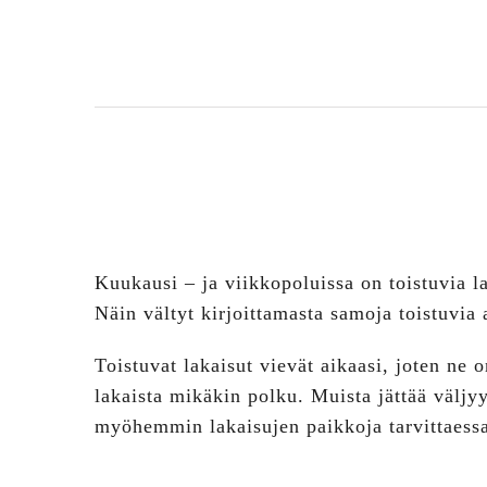
Kuukausi – ja viikkopoluissa on toistuvia la
Näin vältyt kirjoittamasta samoja toistuvia 
Toistuvat lakaisut vievät aikaasi, joten ne 
lakaista mikäkin polku. Muista jättää väljy
myöhemmin lakaisujen paikkoja tarvittaess