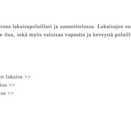
tona lakaisupoluillasi ja suunnittelussa. Lakaisujen su
n iloa, sekä myös valoisaa vapautta ja keveyttä poluill
en lakaisu >>
aisu >>
isu >>