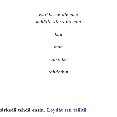
Kaikki me olemme
kehällä kiertolaisena
kuu
maa
aurinko
tähdetkin
 tärkeää tehdä ensin.
Löydät sen täältä.