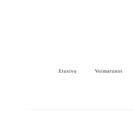
Sisältö
Etusivu
Voimarunot