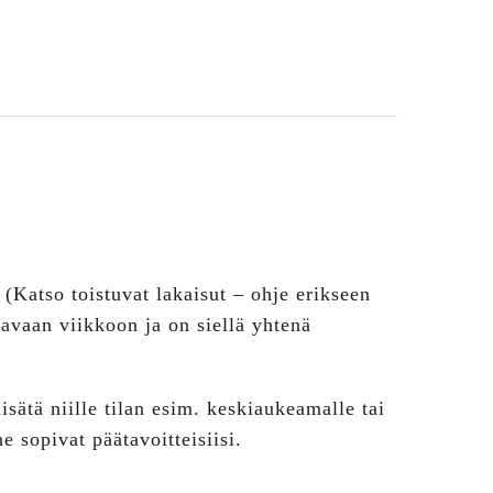
. (Katso toistuvat lakaisut – ohje erikseen
aavaan viikkoon ja on siellä yhtenä
lisätä niille tilan esim. keskiaukeamalle tai
e sopivat päätavoitteisiisi.