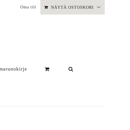
Oma tili
NÄYTÄ OSTOSKORI
marunokirje