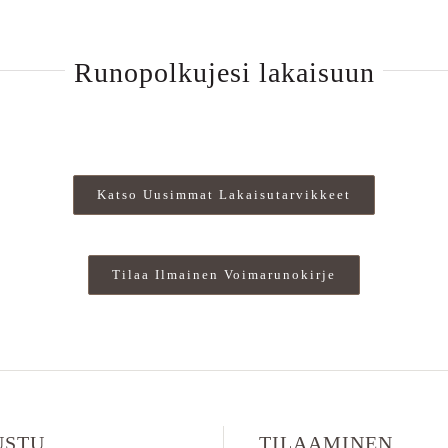
Runopolkujesi lakaisuun
Katso Uusimmat Lakaisutarvikkeet
Tilaa Ilmainen Voimarunokirje
USTU
TILAAMINEN