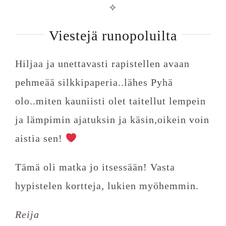
✧
Viestejä runopoluilta
Hiljaa ja unettavasti rapistellen avaan
pehmeää silkkipaperia..lähes Pyhä
olo..miten kauniisti olet taitellut lempein
ja lämpimin ajatuksin ja käsin,oikein voin
aistia sen!
Tämä oli matka jo itsessään! Vasta
hypistelen kortteja, lukien myöhemmin.
Reija