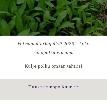
Voimapuutarhapäivä 2026 – koko
runopolku videona
Kulje polku omaan tahtiisi
Tutustu runopolkuun ~*