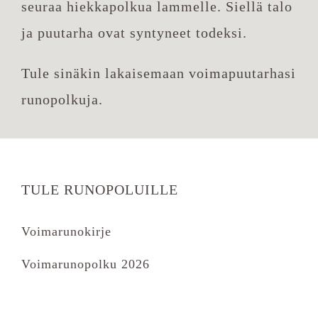
seuraa hiekkapolkua lammelle. Siellä talo
ja puutarha ovat syntyneet todeksi.
Tule sinäkin lakaisemaan voimapuutarhasi
runopolkuja.
TULE RUNOPOLUILLE
Voimarunokirje
Voimarunopolku 2026