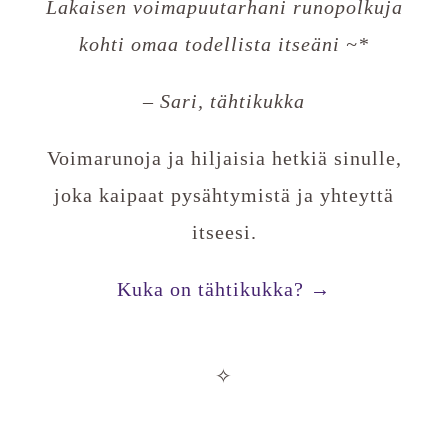
Lakaisen voimapuutarhani runopolkuja
kohti omaa todellista itseäni ~*
– Sari, tähtikukka
Voimarunoja ja hiljaisia hetkiä sinulle,
joka kaipaat pysähtymistä ja yhteyttä
itseesi.
Kuka on tähtikukka? →
✧