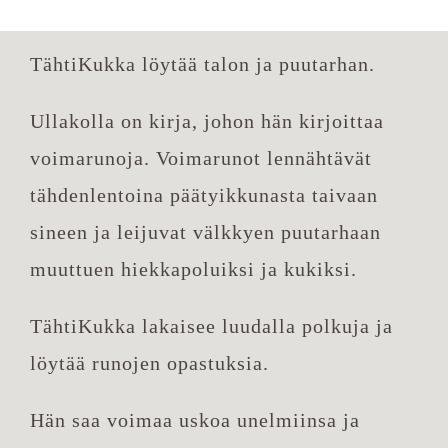
TähtiKukka löytää talon ja puutarhan.
Ullakolla on kirja, johon hän kirjoittaa
voimarunoja. Voimarunot lennähtävät
tähdenlentoina päätyikkunasta taivaan
sineen ja leijuvat välkkyen puutarhaan
muuttuen hiekkapoluiksi ja kukiksi.
TähtiKukka lakaisee luudalla polkuja ja
löytää runojen opastuksia.
Hän saa voimaa uskoa unelmiinsa ja