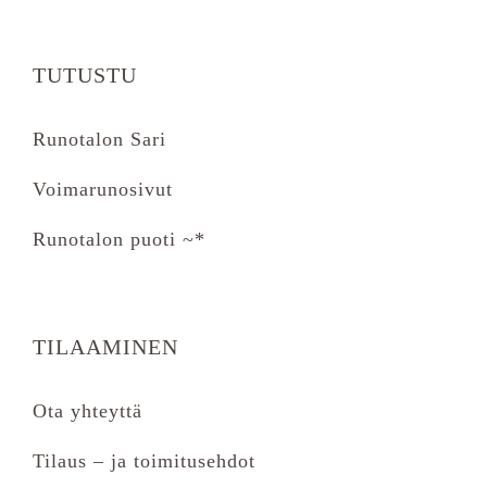
TUTUSTU
Runotalon Sari
Voimarunosivut
Runotalon puoti ~*
TILAAMINEN
Ota yhteyttä
Tilaus – ja toimitusehdot