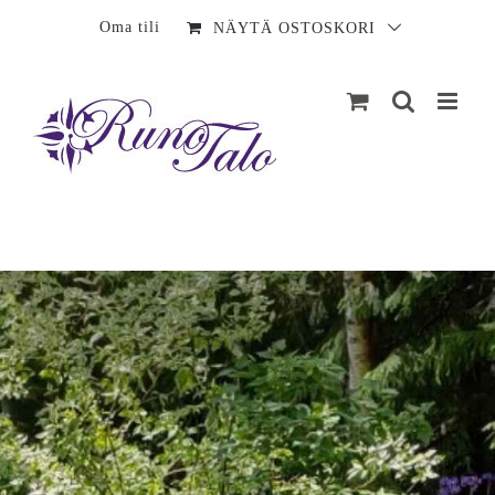
Sisältö
Oma tili
NÄYTÄ OSTOSKORI