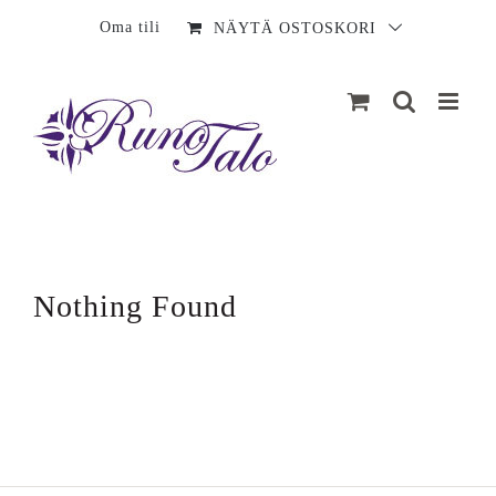
Sisältö
Oma tili
NÄYTÄ OSTOSKORI
Nothing Found