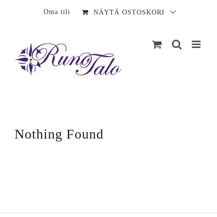
Sisältö
Oma tili
NÄYTÄ OSTOSKORI
Nothing Found