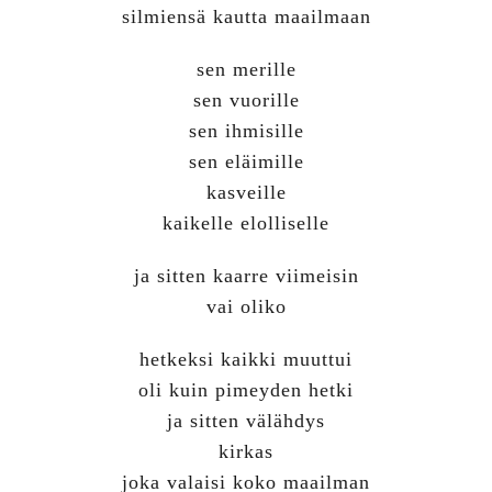
silmiensä kautta maailmaan
sen merille
sen vuorille
sen ihmisille
sen eläimille
kasveille
kaikelle elolliselle
ja sitten kaarre viimeisin
vai oliko
hetkeksi kaikki muuttui
oli kuin pimeyden hetki
ja sitten välähdys
kirkas
joka valaisi koko maailman