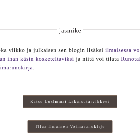
jasmike
oka viikko ja julkaisen sen blogin lisäksi
ilmaisessa v
an ihan käsin kosketeltaviksi
ja niitä voi tilata
Runota
imarunokirja.
Katso Uusimmat Lakaisutarvikkeet
Tilaa Ilmainen Voimarunokirje