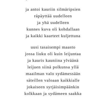
ja antoi kauriin silmäripsien
räpäyttää uudelleen
ja yhä uudelleen
kunnes kuva oli kohdallaan
ja kaikki kaarteet kuljettuna
uusi tasaisempi maasto
jossa liuku oli kuin leijuntaa
ja kauris kauniina ylväänä
leijuen siinä polkunsa yllä
maailman valo sydämessään
säteillen valoaan kaikkialle
jokaiseen syrjäisimpäänkin
kolkkaan ja sydämeen saakka