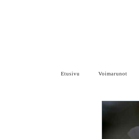
Sisältö
Etusivu
Voimarunot