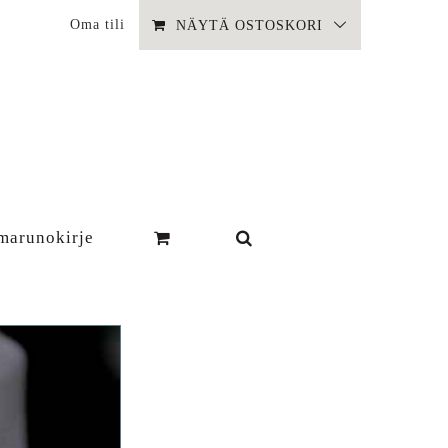
Oma tili
NÄYTÄ OSTOSKORI
marunokirje