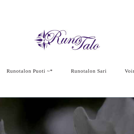
Runotalon Puoti ~*
Runotalon Sari
Voi