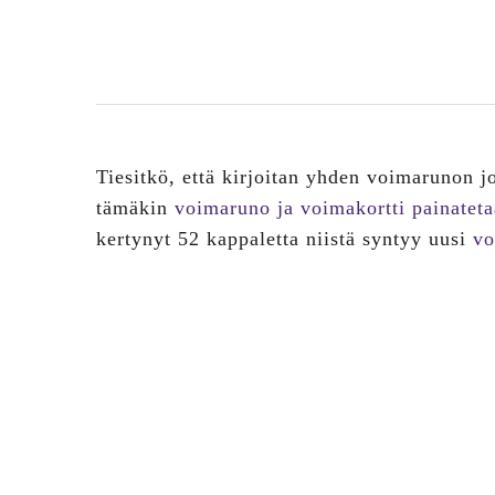
Tiesitkö, että kirjoitan yhden voimarunon j
tämäkin
voimaruno ja voimakortti painateta
kertynyt 52 kappaletta niistä syntyy uusi
vo