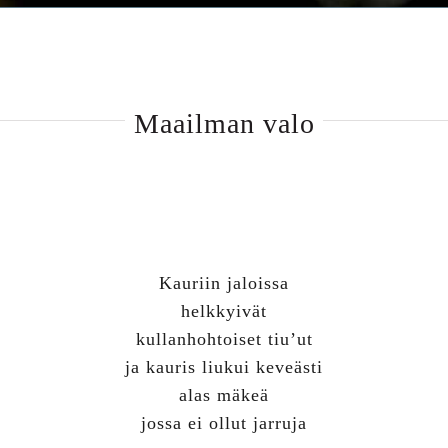
Maailman valo
Kauriin jaloissa
helkkyivät
kullanhohtoiset tiu’ut
ja kauris liukui keveästi
alas mäkeä
jossa ei ollut jarruja