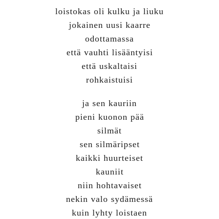
loistokas oli kulku ja liuku
jokainen uusi kaarre
odottamassa
että vauhti lisääntyisi
että uskaltaisi
rohkaistuisi
ja sen kauriin
pieni kuonon pää
silmät
sen silmäripset
kaikki huurteiset
kauniit
niin hohtavaiset
nekin valo sydämessä
kuin lyhty loistaen