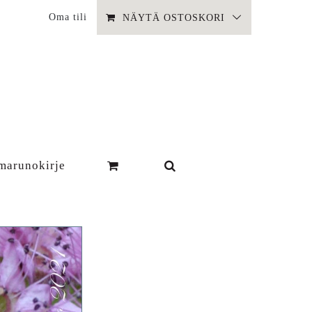
Oma tili
NÄYTÄ OSTOSKORI
marunokirje