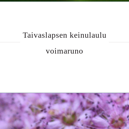
Taivaslapsen keinulaulu
voimaruno