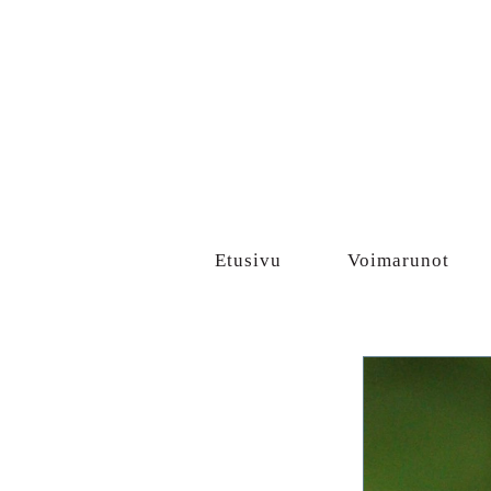
Sisältö
Etusivu
Voimarunot