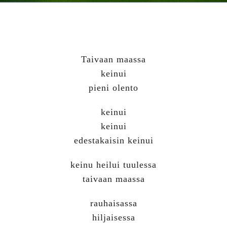
Taivaan maassa
keinui
pieni olento
keinui
keinui
edestakaisin keinui
keinu heilui tuulessa
taivaan maassa
rauhaisassa
hiljaisessa