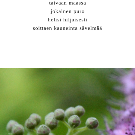
taivaan maassa
jokainen puro
helisi hiljaisesti
soittaen kauneinta sävelmää