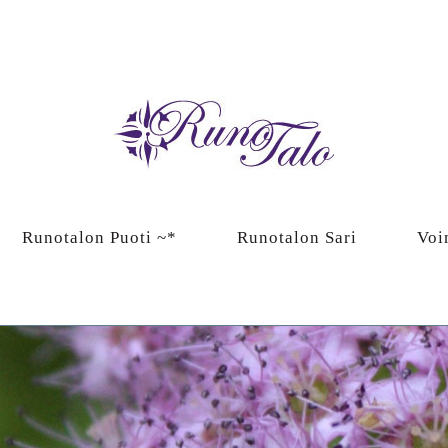
Runotalon Puoti ~*
Runotalon Sari
Voi