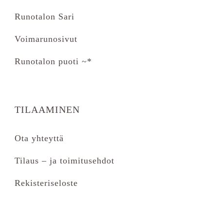
Runotalon Sari
Voimarunosivut
Runotalon puoti ~*
TILAAMINEN
Ota yhteyttä
Tilaus – ja toimitusehdot
Rekisteriseloste