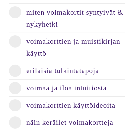
miten voimakortit syntyivät &
nykyhetki
voimakorttien ja muistikirjan
käyttö
erilaisia tulkintatapoja
voimaa ja iloa intuitiosta
voimakorttien käyttöideoita
näin keräilet voimakortteja