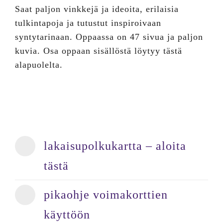
Saat paljon vinkkejä ja ideoita, erilaisia
tulkintapoja ja tutustut inspiroivaan
syntytarinaan. Oppaassa on 47 sivua ja paljon
kuvia. Osa oppaan sisällöstä löytyy tästä
alapuolelta.
lakaisupolkukartta – aloita
tästä
pikaohje voimakorttien
käyttöön