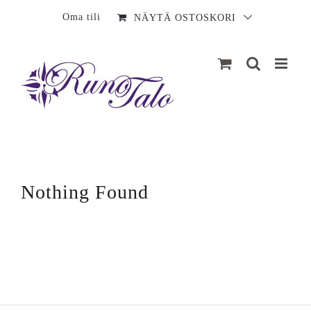
Sisältö
Oma tili
NÄYTÄ OSTOSKORI
Nothing Found