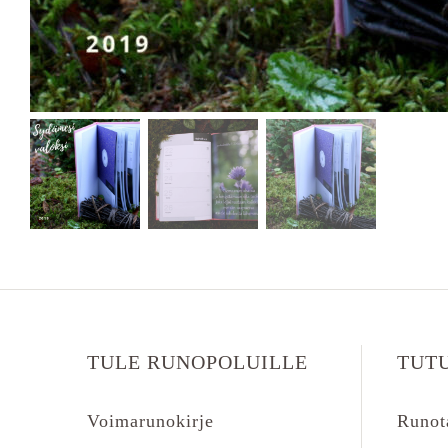
TULE RUNOPOLUILLE
TUT
Voimarunokirje
Runot