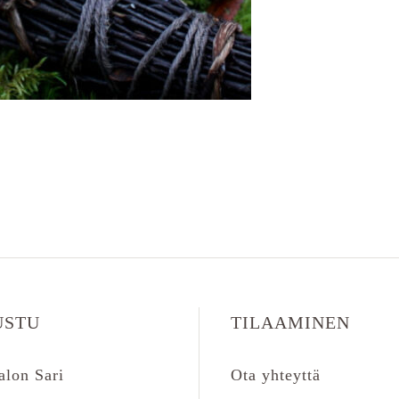
USTU
TILAAMINEN
alon Sari
Ota yhteyttä