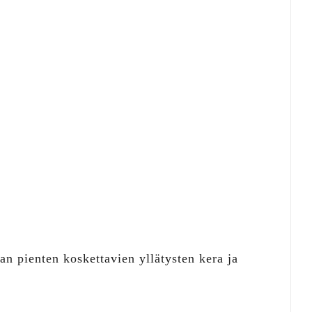
n pienten koskettavien yllätysten kera ja