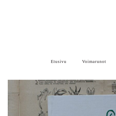
Sisältö
Etusivu
Voimarunot