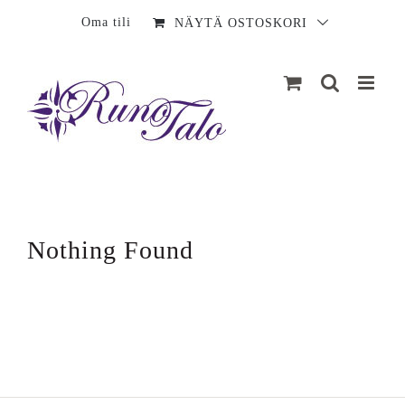
Sisältö
Oma tili
NÄYTÄ OSTOSKORI
Nothing Found