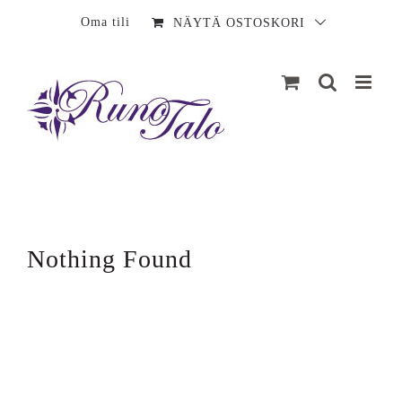
Sisältö
Oma tili
NÄYTÄ OSTOSKORI
Nothing Found