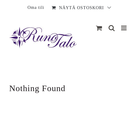
Sisältö
Oma tili
NÄYTÄ OSTOSKORI
Nothing Found