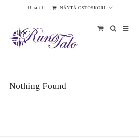
Sisältö
Oma tili
NÄYTÄ OSTOSKORI
Nothing Found