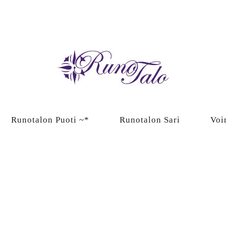
Runotalon Puoti ~*
Runotalon Sari
Voi