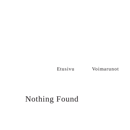
Sisältö
Etusivu
Voimarunot
Nothing Found