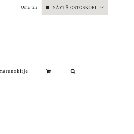
Oma tili
NÄYTÄ OSTOSKORI
marunokirje