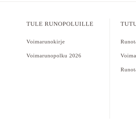
TULE RUNOPOLUILLE
TUT
Voimarunokirje
Runot
Voimarunopolku 2026
Voima
Runot