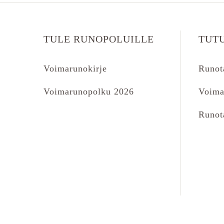
TULE RUNOPOLUILLE
TUT
Voimarunokirje
Runot
Voimarunopolku 2026
Voima
Runot