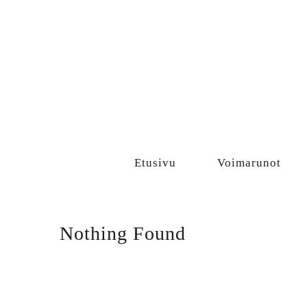
Sisältö
Etusivu
Voimarunot
Nothing Found