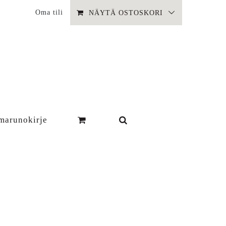
Oma tili
NÄYTÄ OSTOSKORI
marunokirje