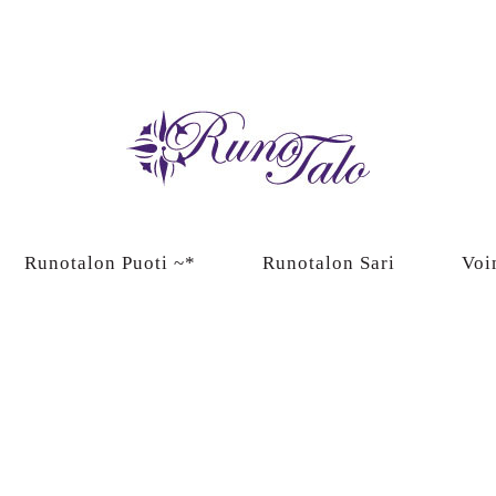
Runotalon Puoti ~*
Runotalon Sari
Voi