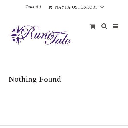
Sisältö
Oma tili
NÄYTÄ OSTOSKORI
Nothing Found