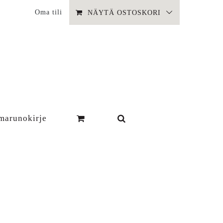
Oma tili
NÄYTÄ OSTOSKORI
marunokirje