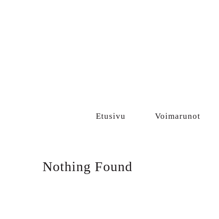
Sisältö
Etusivu
Voimarunot
Nothing Found