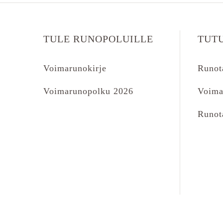
TULE RUNOPOLUILLE
TUT
Voimarunokirje
Runot
Voimarunopolku 2026
Voima
Runot