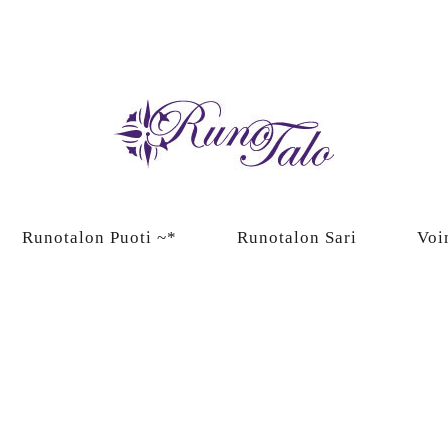
Runotalon Puoti ~*
Runotalon Sari
Voi