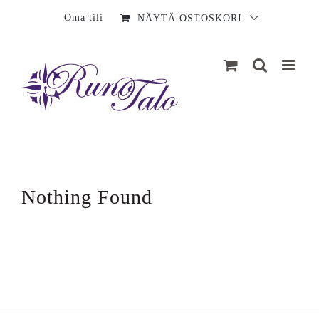
Sisältö
Oma tili
NÄYTÄ OSTOSKORI
Nothing Found