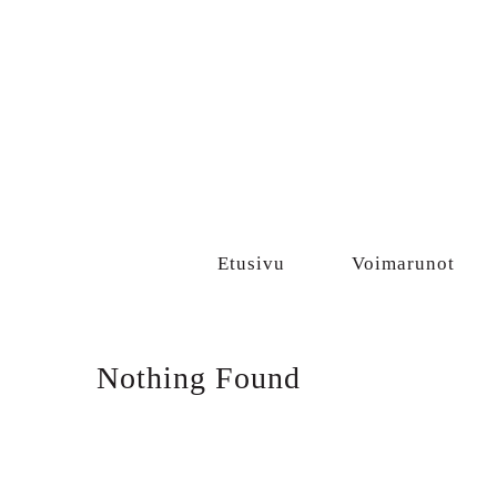
Sisältö
Etusivu
Voimarunot
Nothing Found