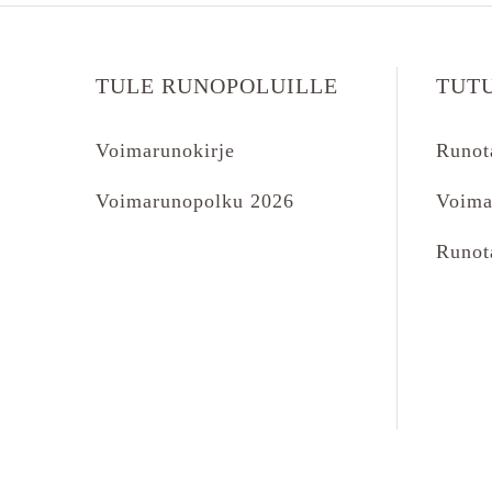
TULE RUNOPOLUILLE
TUT
Voimarunokirje
Runot
Voimarunopolku 2026
Voima
Runot