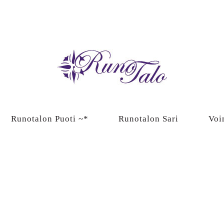
Runotalon Puoti ~*
Runotalon Sari
Voi