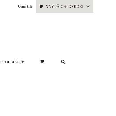
Oma tili
NÄYTÄ OSTOSKORI
marunokirje