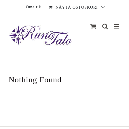
Sisältö
Oma tili
NÄYTÄ OSTOSKORI
Nothing Found