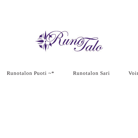
Runotalon Puoti ~*
Runotalon Sari
Voi