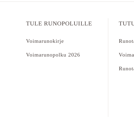
TULE RUNOPOLUILLE
TUT
Voimarunokirje
Runot
Voimarunopolku 2026
Voima
Runot