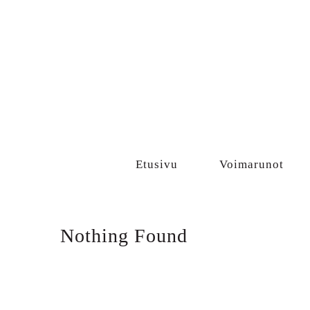
Sisältö
Etusivu
Voimarunot
Nothing Found