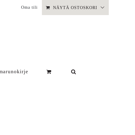
Oma tili
NÄYTÄ OSTOSKORI
marunokirje