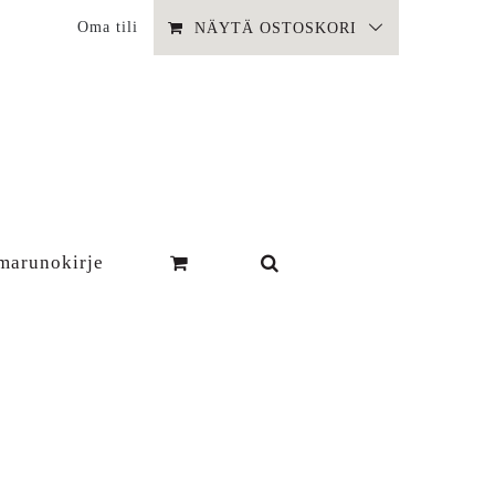
Oma tili
NÄYTÄ OSTOSKORI
marunokirje