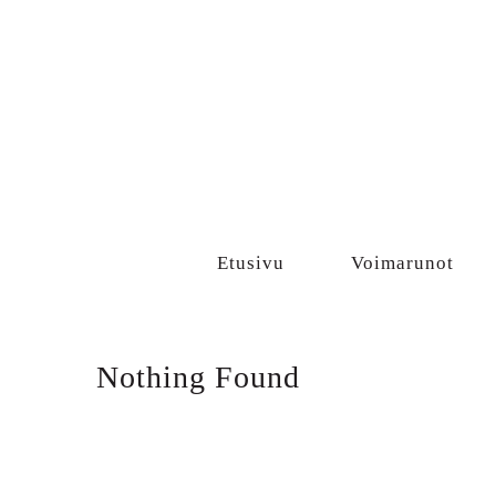
Sisältö
Etusivu
Voimarunot
Nothing Found