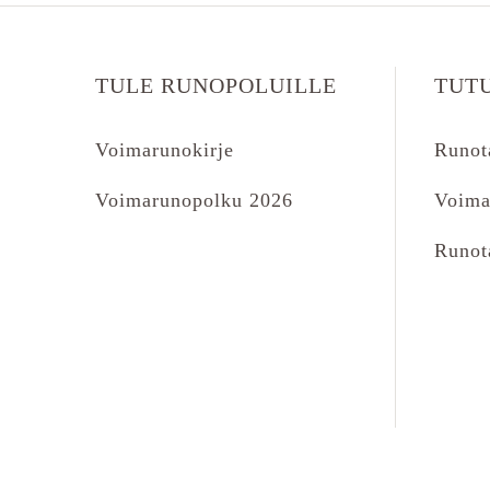
TULE RUNOPOLUILLE
TUT
Voimarunokirje
Runot
Voimarunopolku 2026
Voima
Runot