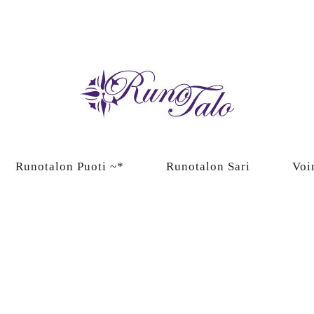
Runotalon Puoti ~*
Runotalon Sari
Voi