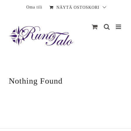
Sisältö
Oma tili
NÄYTÄ OSTOSKORI
Nothing Found