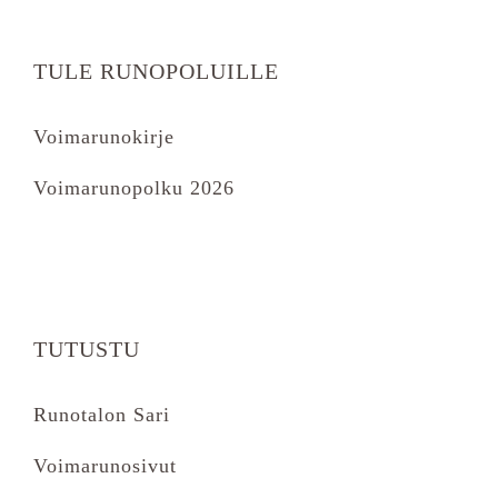
TULE RUNOPOLUILLE
Voimarunokirje
Voimarunopolku 2026
TUTUSTU
Runotalon Sari
Voimarunosivut