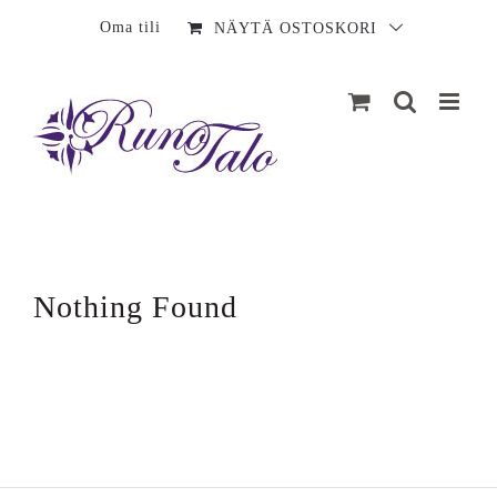
Sisältö
Oma tili
NÄYTÄ OSTOSKORI
Nothing Found