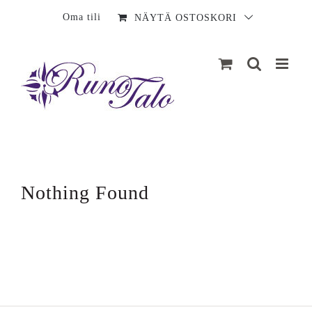
Sisältö
Oma tili
NÄYTÄ OSTOSKORI
Nothing Found