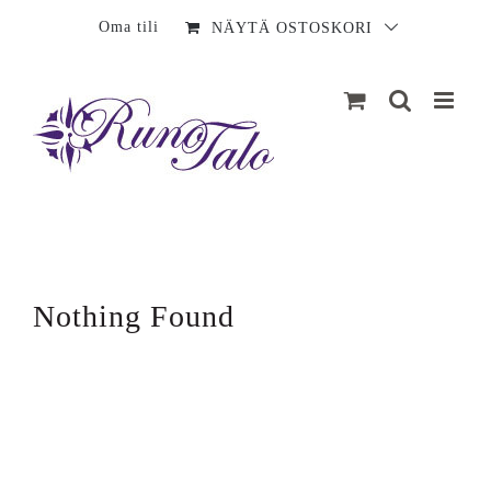
Sisältö
Oma tili
NÄYTÄ OSTOSKORI
Nothing Found