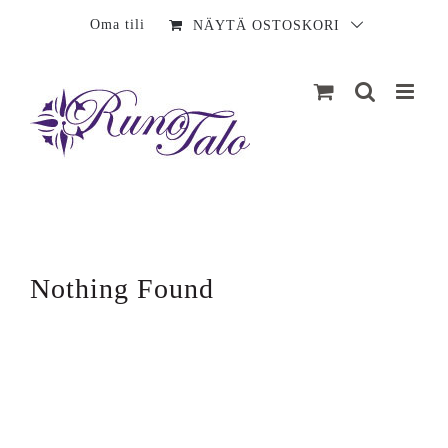
Sisältö
Oma tili
NÄYTÄ OSTOSKORI
Nothing Found