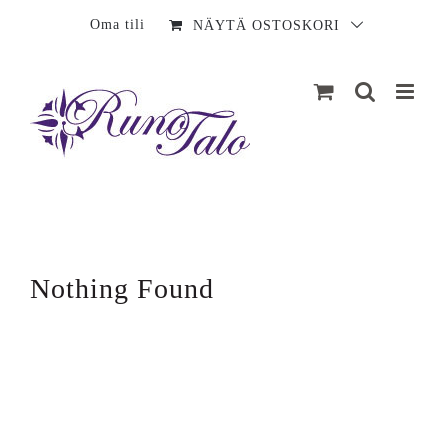
Sisältö
Oma tili
NÄYTÄ OSTOSKORI
Nothing Found