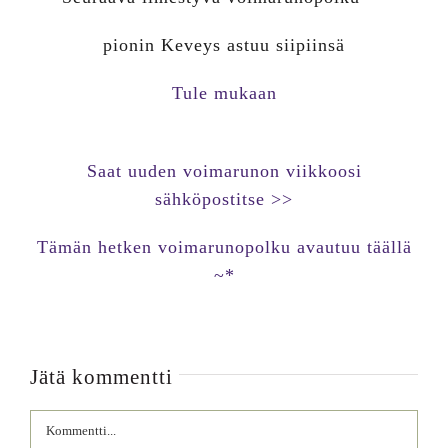
pionin Keveys astuu siipiinsä
Tule mukaan
Saat uuden voimarunon viikkoosi
sähköpostitse >>
Tämän hetken voimarunopolku avautuu täällä
~*
Jätä kommentti
Comment