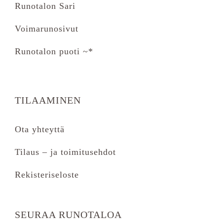
Runotalon Sari
Voimarunosivut
Runotalon puoti ~*
TILAAMINEN
Ota yhteyttä
Tilaus – ja toimitusehdot
Rekisteriseloste
SEURAA RUNOTALOA