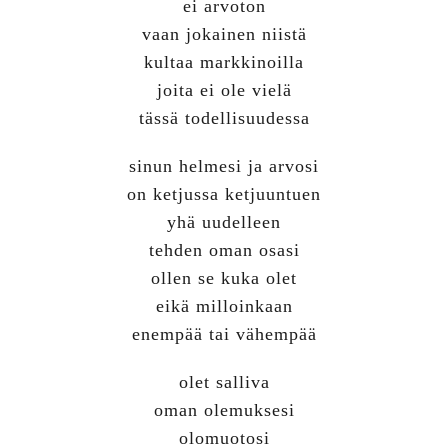
ei arvoton
vaan jokainen niistä
kultaa markkinoilla
joita ei ole vielä
tässä todellisuudessa
sinun helmesi ja arvosi
on ketjussa ketjuuntuen
yhä uudelleen
tehden oman osasi
ollen se kuka olet
eikä milloinkaan
enempää tai vähempää
olet salliva
oman olemuksesi
olomuotosi