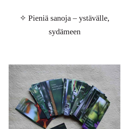
✧ Pieniä sanoja – ystävälle,
sydämeen