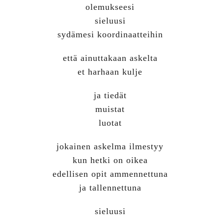
olemukseesi
sieluusi
sydämesi koordinaatteihin
että ainuttakaan askelta
et harhaan kulje
ja tiedät
muistat
luotat
jokainen askelma ilmestyy
kun hetki on oikea
edellisen opit ammennettuna
ja tallennettuna
sieluusi