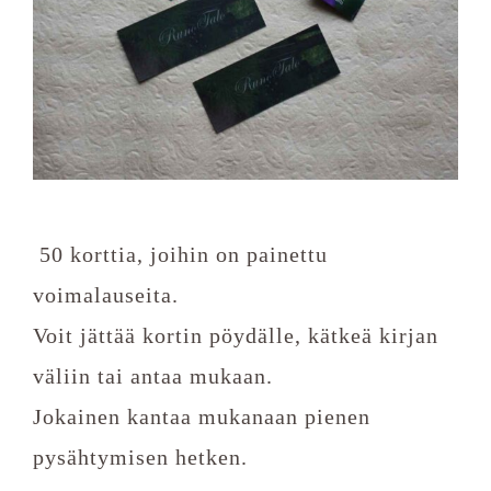
50 korttia, joihin on painettu
voimalauseita.
Voit jättää kortin pöydälle, kätkeä kirjan
väliin tai antaa mukaan.
Jokainen kantaa mukanaan pienen
pysähtymisen hetken.