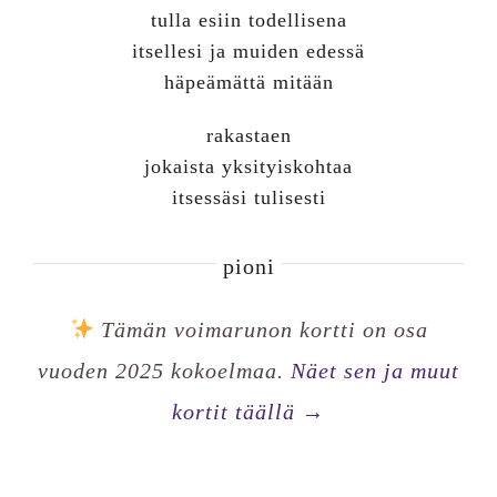
tulla esiin todellisena
itsellesi ja muiden edessä
häpeämättä mitään
rakastaen
jokaista yksityiskohtaa
itsessäsi tulisesti
pioni
Tämän voimarunon kortti on osa
vuoden 2025 kokoelmaa.
Näet sen ja muut
kortit täällä →