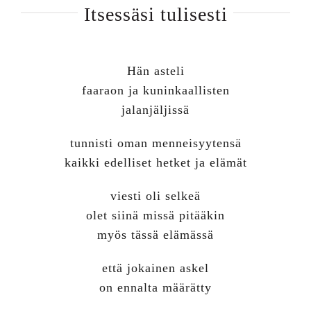
Itsessäsi tulisesti
Hän asteli
faaraon ja kuninkaallisten
jalanjäljissä
tunnisti oman menneisyytensä
kaikki edelliset hetket ja elämät
viesti oli selkeä
olet siinä missä pitääkin
myös tässä elämässä
että jokainen askel
on ennalta määrätty