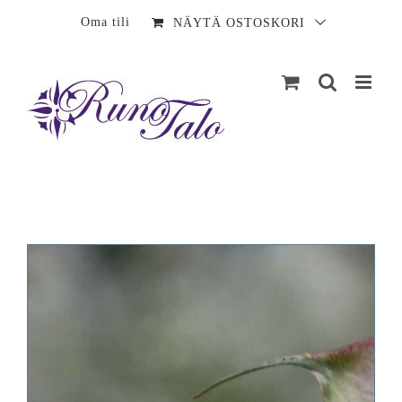
Sisältö
Oma tili
NÄYTÄ OSTOSKORI