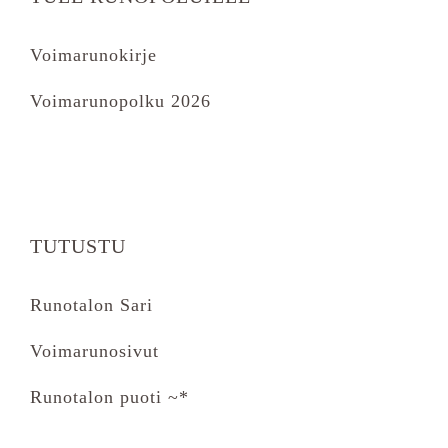
Voimarunokirje
Voimarunopolku 2026
TUTUSTU
Runotalon Sari
Voimarunosivut
Runotalon puoti ~*