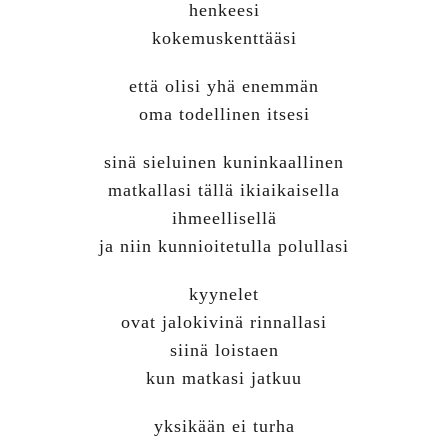
henkeesi
kokemuskenttääsi
että olisi yhä enemmän
oma todellinen itsesi
sinä sieluinen kuninkaallinen
matkallasi tällä ikiaikaisella
ihmeellisellä
ja niin kunnioitetulla polullasi
kyynelet
ovat jalokivinä rinnallasi
siinä loistaen
kun matkasi jatkuu
yksikään ei turha