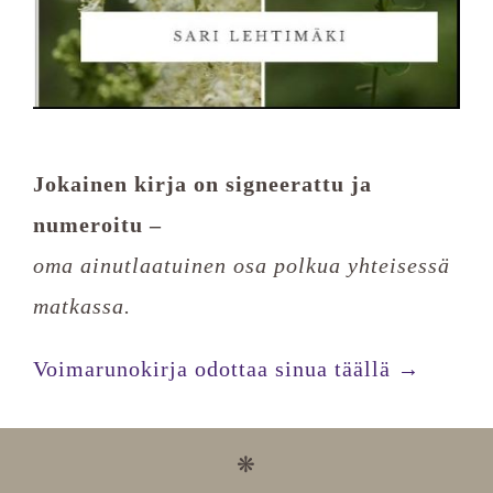
Jokainen kirja on signeerattu ja
numeroitu –
oma ainutlaatuinen osa polkua yhteisessä
matkassa.
Voimarunokirja odottaa sinua täällä →
❋