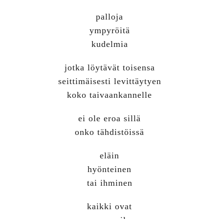
palloja
ympyröitä
kudelmia
jotka löytävät toisensa
seittimäisesti levittäytyen
koko taivaankannelle
ei ole eroa sillä
onko tähdistöissä
eläin
hyönteinen
tai ihminen
kaikki ovat