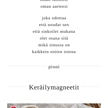
oman aarteesi
joka odottaa
että noudat sen
että sinkoilet mukana
olet osana sitä
mikä sinussa on
kaikkein eniten totena
pioni
Keräilymagneetit