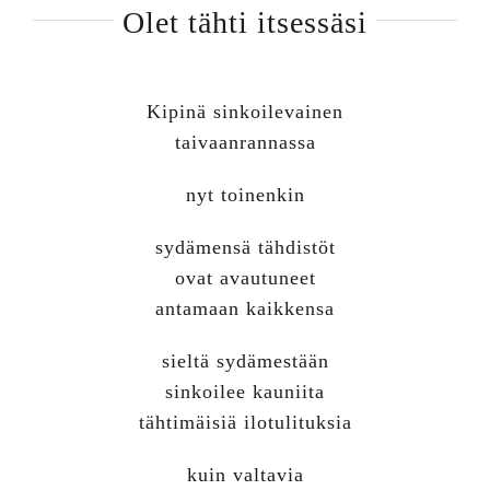
Olet tähti itsessäsi
Kipinä sinkoilevainen
taivaanrannassa
nyt toinenkin
sydämensä tähdistöt
ovat avautuneet
antamaan kaikkensa
sieltä sydämestään
sinkoilee kauniita
tähtimäisiä ilotulituksia
kuin valtavia