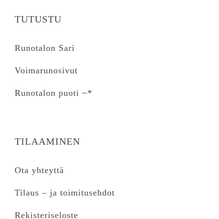
TUTUSTU
Runotalon Sari
Voimarunosivut
Runotalon puoti ~*
TILAAMINEN
Ota yhteyttä
Tilaus – ja toimitusehdot
Rekisteriseloste