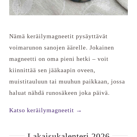
Nämä keräilymagneetit pysäyttävät
voimarunon sanojen äärelle. Jokainen
magneetti on oma pieni hetki – voit
kiinnittää sen jääkaapin oveen,
muistitauluun tai muuhun paikkaan, jossa
haluat nähdä runosäkeen joka päivä.
Katso keräilymagneetit →
Lakaisukalenteri 2026