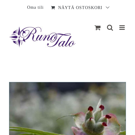
Sisältö
Oma tili
NÄYTÄ OSTOSKORI