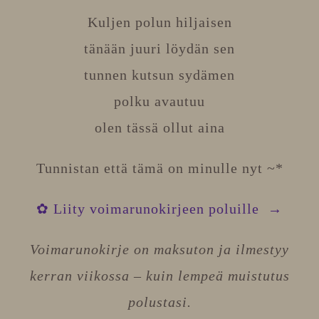
Kuljen polun hiljaisen
tänään juuri löydän sen
tunnen kutsun sydämen
polku avautuu
olen tässä ollut aina
Tunnistan että tämä on minulle nyt ~*
✿ Liity voimarunokirjeen poluille →
Voimarunokirje on maksuton ja ilmestyy
kerran viikossa – kuin lempeä muistutus
polustasi.