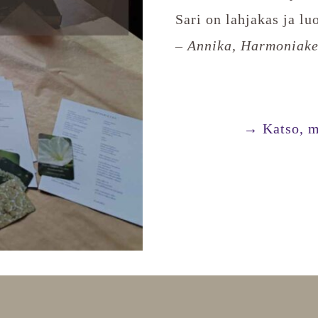
Sari on lahjakas ja lu
– Annika, Harmoniake
→ Katso, mi