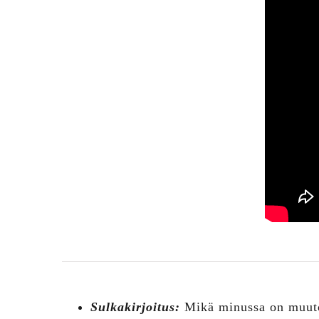
Sulkakirjoitus:
Mikä minussa on muuto