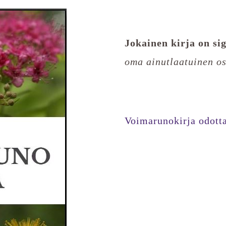
Jokainen kirja on si
oma ainutlaatuinen os
Voimarunokirja odotta