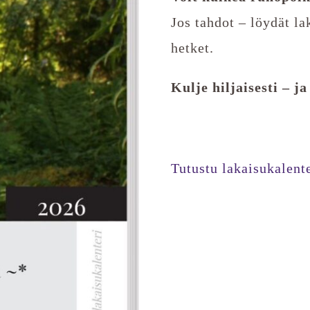
Jos tahdot – löydät la
hetket.
Kulje hiljaisesti – ja
Tutustu lakaisukalent