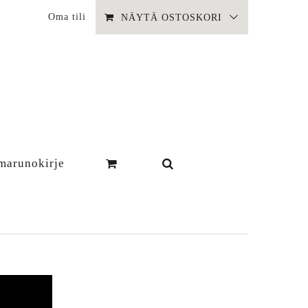
Oma tili
NÄYTÄ OSTOSKORI
marunokirje