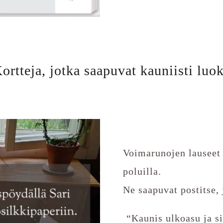
ortteja, jotka saapuvat kauniisti luok
Voimarunojen lauseet 
poluilla.
Ne saapuvat postitse, 
️ “Kaunis ulkoasu ja si