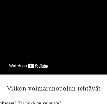
Viikon voimarunopolun tehtävät
ksessa? Tai mikä on valmista?