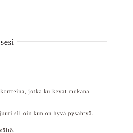
sesi
kortteina, jotka kulkevat mukana
juuri silloin kun on hyvä pysähtyä.
sältö.