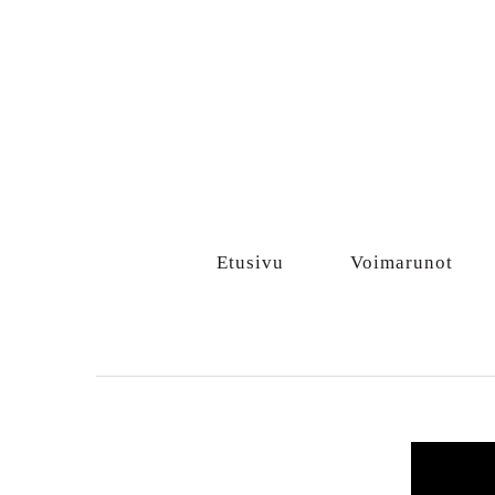
Sisältö
Etusivu
Voimarunot