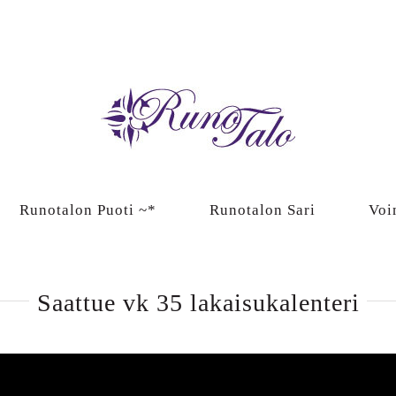
Runotalon Puoti ~*
Runotalon Sari
Voi
Saattue vk 35 lakaisukalenteri