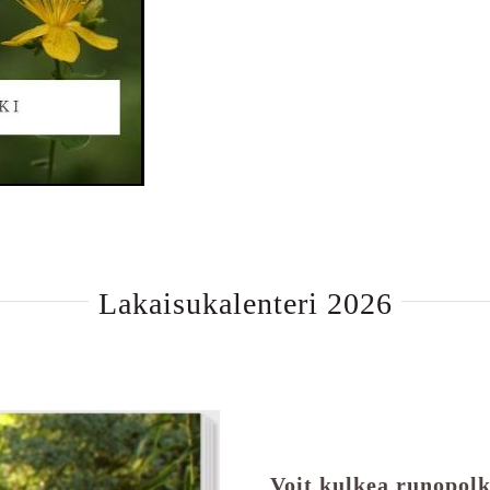
Lakaisukalenteri 2026
Voit kulkea runopolk