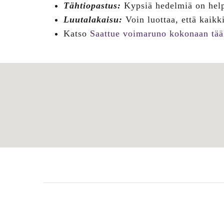
Tähtiopastus:
Kypsiä hedelmiä on hel
Luutalakaisu:
Voin luottaa, että kaikk
Katso
Saattue voimaruno kokonaan tää