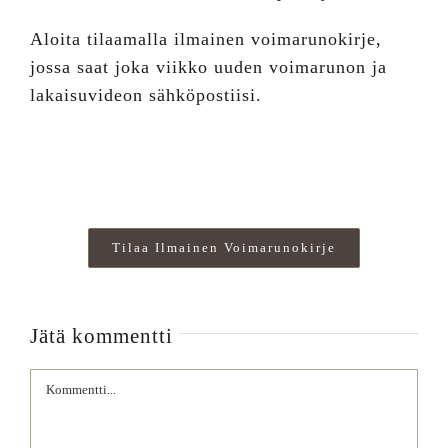
Aloita tilaamalla ilmainen voimarunokirje,
jossa saat joka viikko uuden voimarunon ja
lakaisuvideon sähköpostiisi.
Tilaa Ilmainen Voimarunokirje
Jätä kommentti
Comment