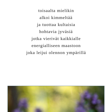
toisaalta mielikin
alkoi kimmeltää
ja tuottaa kultaisia
hohtavia jyväsiä
jotka vierivät kaikkialle
energialliseen maastoon
joka leijui olennon ympärillä