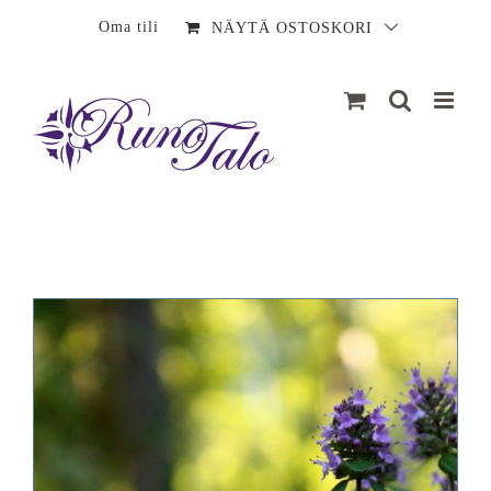
Sisältö
Oma tili
NÄYTÄ OSTOSKORI