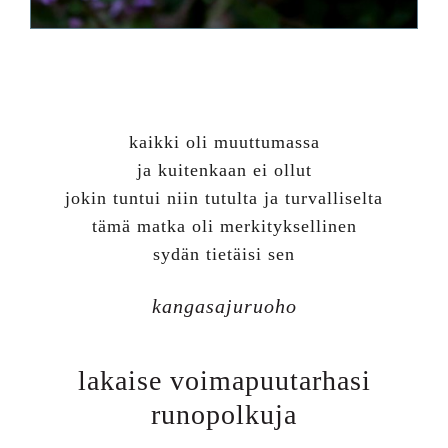
kaikki oli muuttumassa
ja kuitenkaan ei ollut
jokin tuntui niin tutulta ja turvalliselta
tämä matka oli merkityksellinen
sydän tietäisi sen
kangasajuruoho
lakaise voimapuutarhasi
runopolkuja