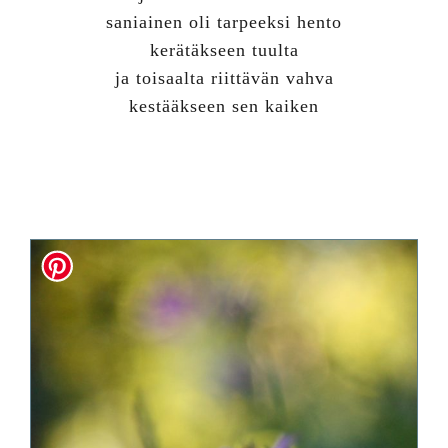
saniainen oli tarpeeksi hento
kerätäkseen tuulta
ja toisaalta riittävän vahva
kestääkseen sen kaiken