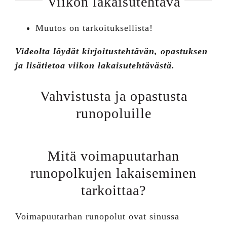
Viikon lakaisutehtävä
Muutos on tarkoituksellista!
Videolta löydät kirjoitustehtävän, opastuksen
ja lisätietoa viikon lakaisutehtävästä.
Vahvistusta ja opastusta
runopoluille
Mitä voimapuutarhan
runopolkujen lakaiseminen
tarkoittaa?
Voimapuutarhan runopolut ovat sinussa