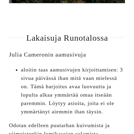
Lakaisuja Runotalossa
Julia Cameronin aamusivuja
aloitin taas aamusivujen kirjoittamisen: 3
sivua päivässä ihan mitä vaan mielessä
on. Tämä harjoitus avaa luovuutta ja
lopulta alkaa ymmärtää omaa itseään
paremmin. Löytyy asioita, joita ei ole
ymmärtänyt aiemmin ihan täysin.
Odotan edelleen puutarhan kuivumista ja
viimeistenkin lumikasojen sulamista.