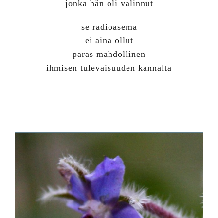
jonka hän oli valinnut
se radioasema
ei aina ollut
paras mahdollinen
ihmisen tulevaisuuden kannalta