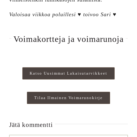
Valoisaa viikkoa poluillesi ♥ toivoo Sari ♥
Voimakortteja ja voimarunoja
Katso Uusimmat Lakaisutarvikkeet
Tilaa Ilmainen Voimarunokirje
Jätä kommentti