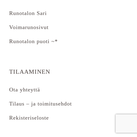
Runotalon Sari
Voimarunosivut
Runotalon puoti ~*
TILAAMINEN
Ota yhteyttä
Tilaus – ja toimitusehdot
Rekisteriseloste