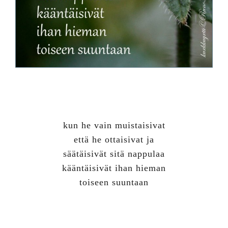
kun he vain muistaisivat
että he ottaisivat ja
säätäisivät sitä nappulaa
kääntäisivät ihan hieman
toiseen suuntaan