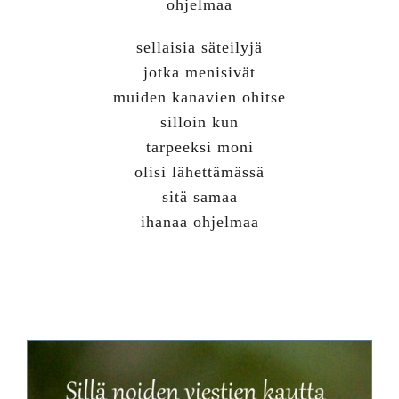
ohjelmaa
sellaisia säteilyjä
jotka menisivät
muiden kanavien ohitse
silloin kun
tarpeeksi moni
olisi lähettämässä
sitä samaa
ihanaa ohjelmaa