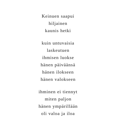
Keinuen saapui
hiljainen
kaunis hetki
kuin untuvaisia
laskeutuen
ihmisen luokse
hänen päiväänsä
hänen ilokseen
hänen valokseen
ihminen ei tiennyt
miten paljon
hänen ympärillään
oli valoa ja iloa