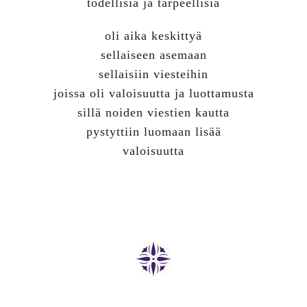
todellisia ja tarpeellisia
oli aika keskittyä
sellaiseen asemaan
sellaisiin viesteihin
joissa oli valoisuutta ja luottamusta
sillä noiden viestien kautta
pystyttiin luomaan lisää
valoisuutta