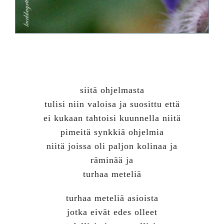
siitä ohjelmasta
tulisi niin valoisa ja suosittu että
ei kukaan tahtoisi kuunnella niitä
pimeitä synkkiä ohjelmia
niitä joissa oli paljon kolinaa ja
räminää ja
turhaa meteliä
turhaa meteliä asioista
jotka eivät edes olleet