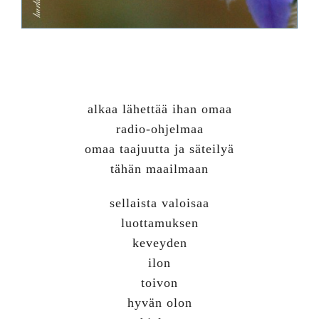
alkaa lähettää ihan omaa
radio-ohjelmaa
omaa taajuutta ja säteilyä
tähän maailmaan
sellaista valoisaa
luottamuksen
keveyden
ilon
toivon
hyvän olon