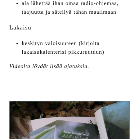
ala lähettää ihan omaa radio-ohjemaa,
taajuutta ja säteilyä tähän maailmaan
Lakaisu
keskityn valoisuuteen (kirjoita
lakaisukalenterisi pikkuruutuun)
Videolta löydät lisää ajatuksia.