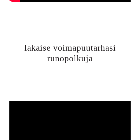
lakaise voimapuutarhasi
runopolkuja