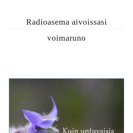
Radioasema aivoissasi
voimaruno