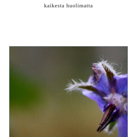
kaikesta huolimatta