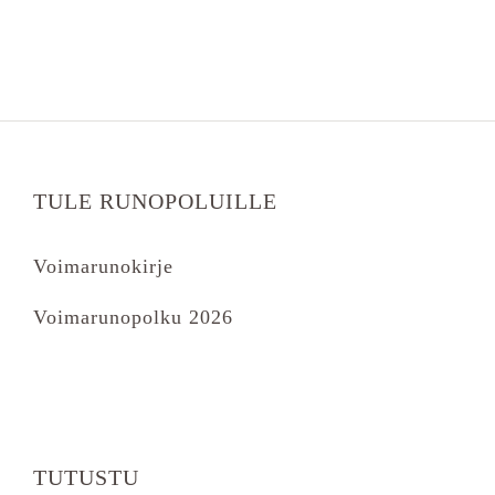
TULE RUNOPOLUILLE
Voimarunokirje
Voimarunopolku 2026
TUTUSTU