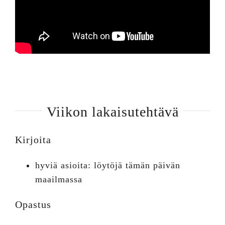
Viikon lakaisutehtävä
Kirjoita
hyviä asioita: löytöjä tämän päivän
maailmassa
Opastus