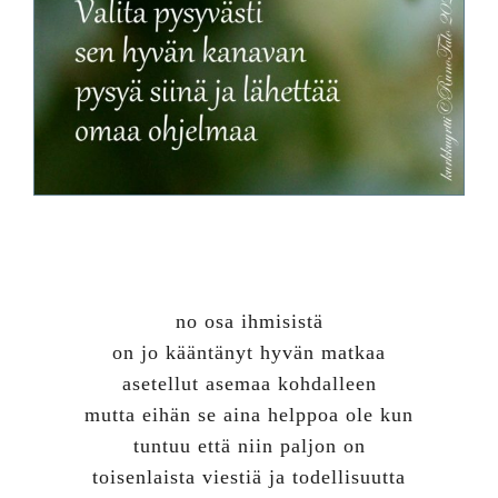
no osa ihmisistä
on jo kääntänyt hyvän matkaa
asetellut asemaa kohdalleen
mutta eihän se aina helppoa ole kun
tuntuu että niin paljon on
toisenlaista viestiä ja todellisuutta