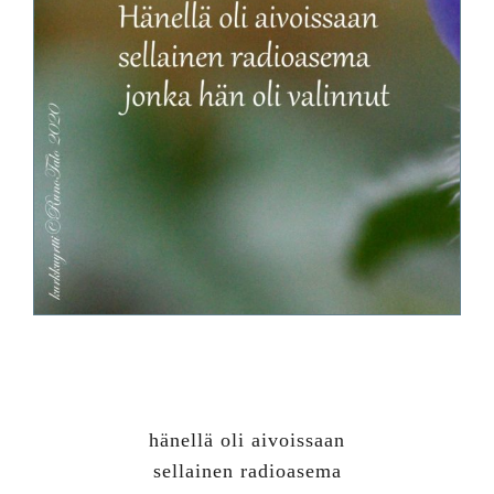
hänellä oli aivoissaan
sellainen radioasema