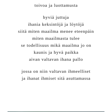
toivoa ja luottamusta
hyviä juttuja
ihania keksintöjä ja löytöjä
siitä miten maailma menee eteenpäin
miten maailmasta tulee
se todellisuus mikä maailma jo on
kaunis ja hyvä paikka
aivan valtavan ihana pallo
jossa on niin valtavan ihmeelliset
ja ihanat ihmiset sitä asuttamassa