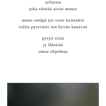
sellaista
joka väittää aivan muuta
mutta entäpä jos voisi kuitenkin
valita pysyvästi sen hyvän kanavan
pysyä siinä
ja lähettää
omaa ohjelmaa