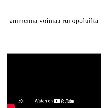
ammenna voimaa runopoluilta