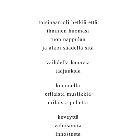
toisinaan oli hetkiä että
ihminen huomasi
tuon nappulan
ja alkoi säädellä sitä
vaihdella kanavia
taajuuksia
kuunnella
erilaista musiikkia
erilaista puhetta
keveyttä
valoisuutta
innostusta