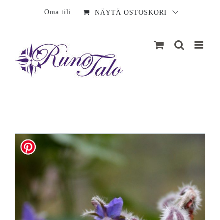
Sisältö
Oma tili
NÄYTÄ OSTOSKORI