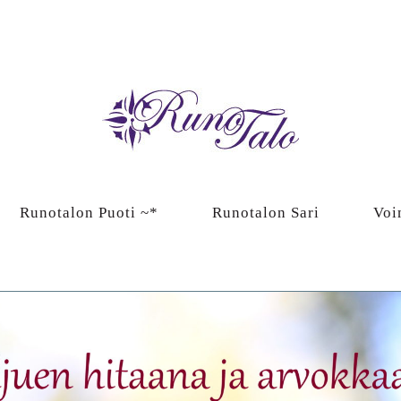
Runotalon Puoti ~*
Runotalon Sari
Voi