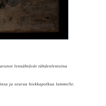
arunot lennähtävät tähdenlentoina
.
nsa ja seuraa hiekkapolkua lammelle.