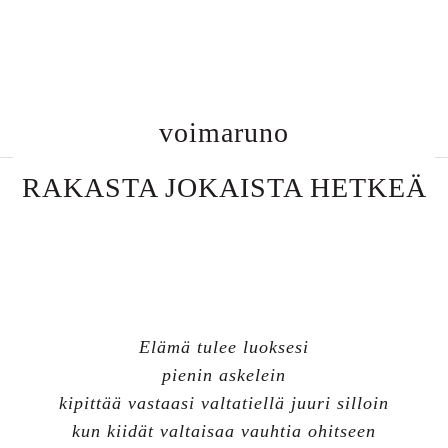
voimaruno
RAKASTA JOKAISTA HETKEÄ
Elämä tulee luoksesi
pienin askelein
kipittää vastaasi valtatiellä juuri silloin
kun kiidät valtaisaa vauhtia ohitseen