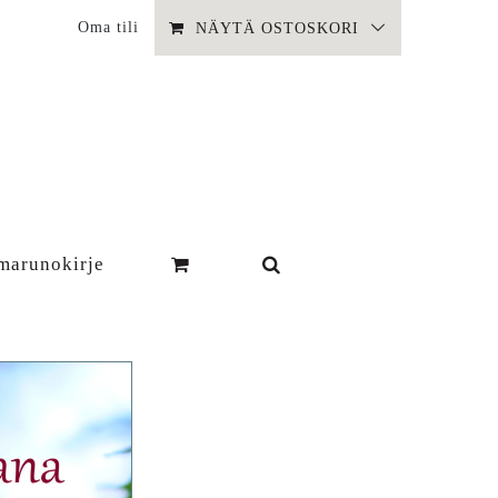
Oma tili
NÄYTÄ OSTOSKORI
marunokirje