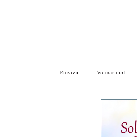
Sisältö
Etusivu
Voimarunot