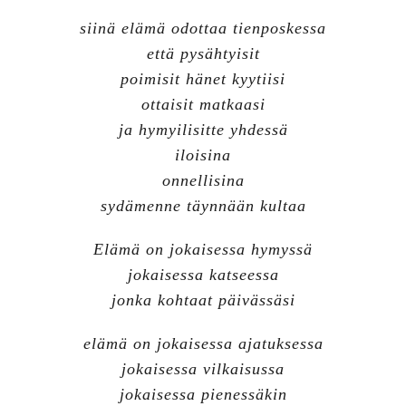
siinä elämä odottaa tienposkessa
että pysähtyisit
poimisit hänet kyytiisi
ottaisit matkaasi
ja hymyilisitte yhdessä
iloisina
onnellisina
sydämenne täynnään kultaa
Elämä on jokaisessa hymyssä
jokaisessa katseessa
jonka kohtaat päivässäsi
elämä on jokaisessa ajatuksessa
jokaisessa vilkaisussa
jokaisessa pienessäkin