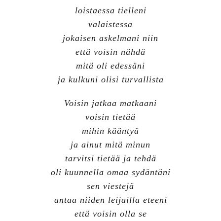
loistaessa tielleni
valaistessa
jokaisen askelmani niin
että voisin nähdä
mitä oli edessäni
ja kulkuni olisi turvallista
Voisin jatkaa matkaani
voisin tietää
mihin kääntyä
ja ainut mitä minun
tarvitsi tietää ja tehdä
oli kuunnella omaa sydäntäni
sen viestejä
antaa niiden leijailla eteeni
että voisin olla se