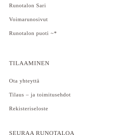
Runotalon Sari
Voimarunosivut
Runotalon puoti ~*
TILAAMINEN
Ota yhteyttä
Tilaus – ja toimitusehdot
Rekisteriseloste
SEURAA RUNOTALOA