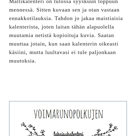
Mallikalenteri on tulossa syyskuun loppuun
mennessä. Sitten kuvaan sen ja otan vastaan
ennakkotilauksia. Tahdon jo jakaa maistiaisia
kalenterista, joten laitan tähän alapuolella
muutamia netistä kopioituja kuvia. Saatan
muuttaa jotain, kun saan kalenterin oikeasti
käsiini, mutta luultavasi ei tule paljonkaan
muutoksia.