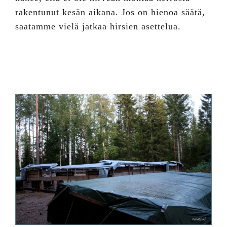
rakentunut kesän aikana. Jos on hienoa säätä,
saatamme vielä jatkaa hirsien asettelua.