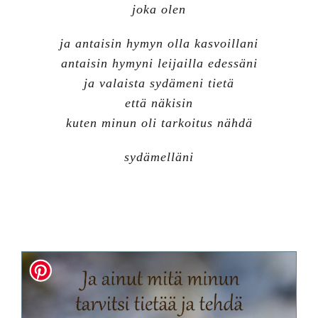
joka olen
ja antaisin hymyn olla kasvoillani
antaisin hymyni leijailla edessäni
ja valaista sydämeni tietä
että näkisin
kuten minun oli tarkoitus nähdä
sydämelläni