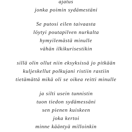
ajatus
jonka poimin sydämestäni
Se putosi eilen taivaasta
löytyi poutapilven nurkalta
hymyilemästä minulle
vähän ilkikurisestikin
sillä olin ollut niin eksyksissä jo pitkään
kuljeskellut polkujani ristiin rastiin
tietämättä mikä oli se oikea reitti minulle
ja silti usein tunnistin
tuon tiedon sydämessäni
sen pienen kuiskeen
joka kertoi
minne kääntyä milloinkin