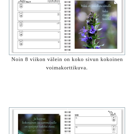
Noin 8 viikon välein on koko sivun kokoinen
voimakorttikuva.