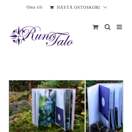
Sisältö
Oma tili
NÄYTÄ OSTOSKORI