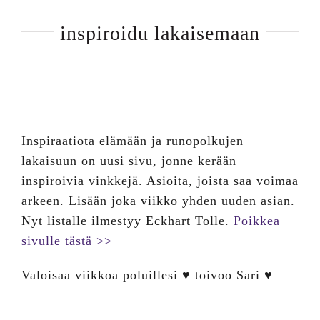
inspiroidu lakaisemaan
Inspiraatiota elämään ja runopolkujen
lakaisuun on uusi sivu, jonne kerään
inspiroivia vinkkejä. Asioita, joista saa voimaa
arkeen. Lisään joka viikko yhden uuden asian.
Nyt listalle ilmestyy Eckhart Tolle.
Poikkea
sivulle tästä >>
Valoisaa viikkoa poluillesi ♥ toivoo Sari ♥