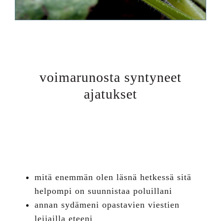
voimarunosta syntyneet
ajatukset
mitä enemmän olen läsnä hetkessä sitä
helpompi on suunnistaa poluillani
annan sydämeni opastavien viestien
leijailla eteeni