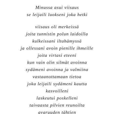
Minussa asui viisaus
se leijaili luokseni joka hetki
viisaus oli merkeissä
joita tunnistin polun laidoilla
kulkeissani iltahämyssä
ja ollessani avoin pienille ihmeille
joita virtasi eteeni
kun vain olin silmät avoinna
sydämeni avoinna ja valmiina
vastaanottamaan tietoa
joka leijaili sydämeni kautta
kasvoilleni
laskeutui poskelleni
taivaasta pilvien reunoilta
avaruuden tähtien