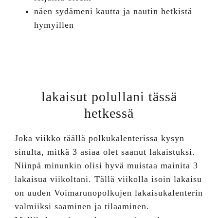
näen sydämeni kautta ja nautin hetkistä
hymyillen
lakaisut polullani tässä
hetkessä
Joka viikko täällä polkukalenterissa kysyn
sinulta, mitkä 3 asiaa olet saanut lakaistuksi.
Niinpä minunkin olisi hyvä muistaa mainita 3
lakaisua viikoltani. Tällä viikolla isoin lakaisu
on uuden Voimarunopolkujen lakaisukalenterin
valmiiksi saaminen ja tilaaminen.