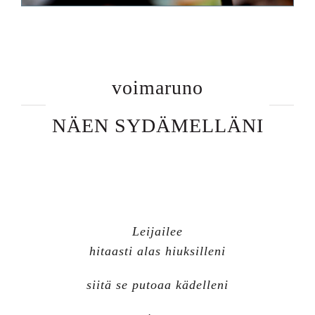
voimaruno
NÄEN SYDÄMELLÄNI
Leijailee
hitaasti alas hiuksilleni
siitä se putoaa kädelleni