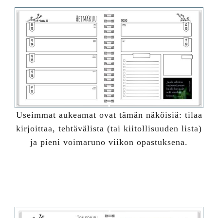
Useimmat aukeamat ovat tämän näköisiä: tilaa
kirjoittaa, tehtävälista (tai kiitollisuuden lista)
ja pieni voimaruno viikon opastuksena.