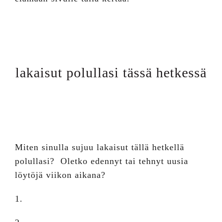
lakaisut polullasi tässä hetkessä
Miten sinulla sujuu lakaisut tällä hetkellä
polullasi? Oletko edennyt tai tehnyt uusia
löytöjä viikon aikana?
1.