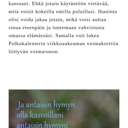
kanssani. Ehkä jotain käytäntöön vietävää,
mitä voisit kokeilla omilla poluillasi. Ihaninta
olisi voida jakaa jotain, mikä voisi auttaa
sinua eteenpäin ja tuntemaan vahvistusta
omassa elämässäsi. Samalla voit lukea
Polkukalenterin viikkoaukeaman voimakorttiin
liittyvän voimarunon.