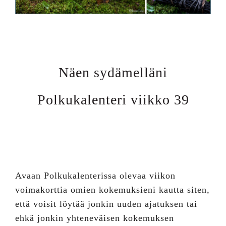
Näen sydämelläni
Polkukalenteri viikko 39
Avaan Polkukalenterissa olevaa viikon
voimakorttia omien kokemuksieni kautta siten,
että voisit löytää jonkin uuden ajatuksen tai
ehkä jonkin yhteneväisen kokemuksen