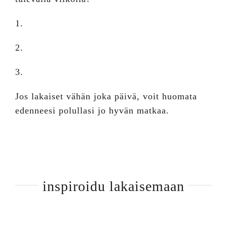
1.
2.
3.
Jos lakaiset vähän joka päivä, voit huomata
edenneesi polullasi jo hyvän matkaa.
inspiroidu lakaisemaan