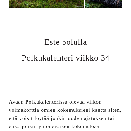
Este polulla
Polkukalenteri viikko 34
Avaan Polkukalenterissa olevaa viikon
voimakorttia omien kokemuksieni kautta siten,
että voisit löytää jonkin uuden ajatuksen tai
ehkä jonkin yhteneväisen kokemuksen