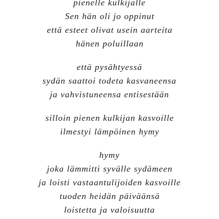
pienelle kulkijalle
Sen hän oli jo oppinut
että esteet olivat usein aarteita
hänen poluillaan
että pysähtyessä
sydän saattoi todeta kasvaneensa
ja vahvistuneensa entisestään
silloin pienen kulkijan kasvoille
ilmestyi lämpöinen hymy
hymy
joka lämmitti syvälle sydämeen
ja loisti vastaantulijoiden kasvoille
tuoden heidän päiväänsä
loistetta ja valoisuutta