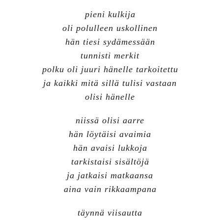
pieni kulkija
oli polulleen uskollinen
hän tiesi sydämessään
tunnisti merkit
polku oli juuri hänelle tarkoitettu
ja kaikki mitä sillä tulisi vastaan
olisi hänelle
niissä olisi aarre
hän löytäisi avaimia
hän avaisi lukkoja
tarkistaisi sisältöjä
ja jatkaisi matkaansa
aina vain rikkaampana
täynnä viisautta