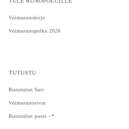
TULE RUNOPOLUILLE
Voimarunokirje
Voimarunopolku 2026
TUTUSTU
Runotalon Sari
Voimarunosivut
Runotalon puoti ~*