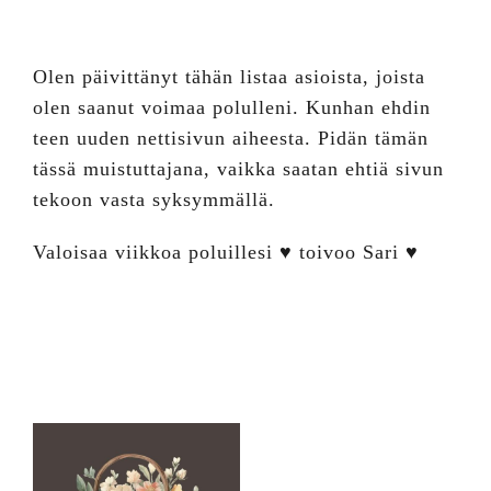
Olen päivittänyt tähän listaa asioista, joista
olen saanut voimaa polulleni. Kunhan ehdin
teen uuden nettisivun aiheesta. Pidän tämän
tässä muistuttajana, vaikka saatan ehtiä sivun
tekoon vasta syksymmällä.
Valoisaa viikkoa poluillesi ♥ toivoo Sari ♥