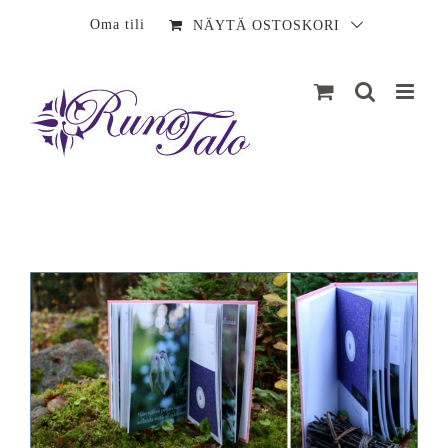
Sisältö
Oma tili
NÄYTÄ OSTOSKORI