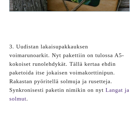
3. Uudistan lakaisupakkauksen
voimarunoarkit. Nyt pakettiin on tulossa A5-
kokoiset runolehdykät. Tällä kertaa ehdin
paketoida itse jokaisen voimakorttinipun.
Rakastan pyöritellä solmuja ja rusetteja.
Synkronisesti paketin nimikin on nyt
Langat ja
solmut
.