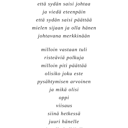
että sydän saisi johtaa
ja viedä eteenpäin
että sydän saisi päättää
mielen sijaan ja olla hänen
johtavana merkkinään
milloin vastaan tuli
risteäviä polkuja
milloin piti päättää
olisiko joku este
pysähtymisen arvoinen
ja mikä olisi
oppi
viisaus
siinä hetkessä
juuri hänelle