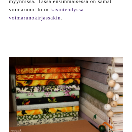
myynnissä. Tässä ensimmäisessä on samat
voimarunot kuin
käsintehdyssä
voimarunokirjassakin
.