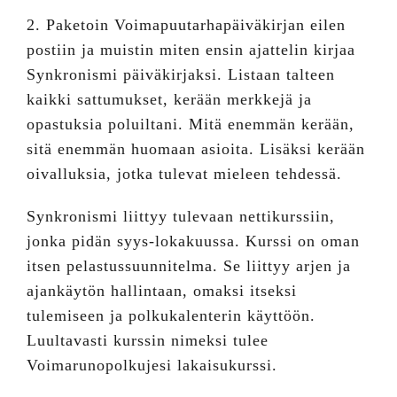
2. Paketoin Voimapuutarhapäiväkirjan eilen
postiin ja muistin miten ensin ajattelin kirjaa
Synkronismi päiväkirjaksi. Listaan talteen
kaikki sattumukset, kerään merkkejä ja
opastuksia poluiltani. Mitä enemmän kerään,
sitä enemmän huomaan asioita. Lisäksi kerään
oivalluksia, jotka tulevat mieleen tehdessä.
Synkronismi liittyy tulevaan nettikurssiin,
jonka pidän syys-lokakuussa. Kurssi on oman
itsen pelastussuunnitelma. Se liittyy arjen ja
ajankäytön hallintaan, omaksi itseksi
tulemiseen ja polkukalenterin käyttöön.
Luultavasti kurssin nimeksi tulee
Voimarunopolkujesi lakaisukurssi.