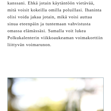
kanssani. Ehkä jotain käytäntöön vietävää,
mitä voisit kokeilla omilla poluillasi. Ihaninta
olisi voida jakaa jotain, mikä voisi auttaa
sinua eteenpäin ja tuntemaan vahvistusta
omassa elämässäsi. Samalla voit lukea
Polkukalenterin viikkoaukeaman voimakorttiin
liittyvän voimarunon.