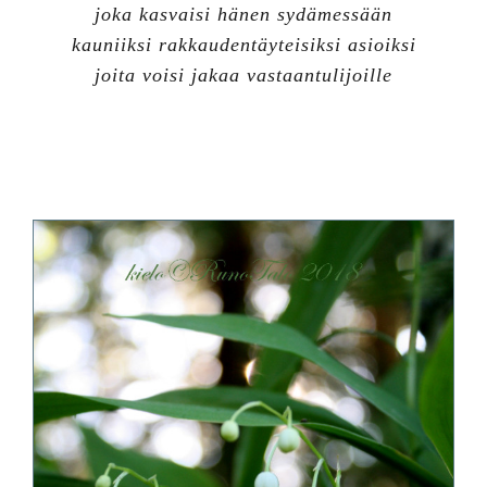
joka kasvaisi hänen sydämessään
kauniiksi rakkaudentäyteisiksi asioiksi
joita voisi jakaa vastaantulijoille