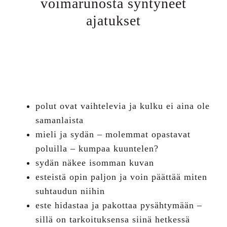
voimarunosta syntyneet
ajatukset
polut ovat vaihtelevia ja kulku ei aina ole
samanlaista
mieli ja sydän – molemmat opastavat
poluilla – kumpaa kuuntelen?
sydän näkee isomman kuvan
esteistä opin paljon ja voin päättää miten
suhtaudun niihin
este hidastaa ja pakottaa pysähtymään –
sillä on tarkoituksensa siinä hetkessä