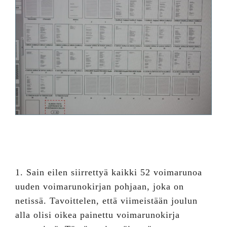
1. Sain eilen siirrettyä kaikki 52 voimarunoa
uuden voimarunokirjan pohjaan, joka on
netissä. Tavoittelen, että viimeistään joulun
alla olisi oikea painettu voimarunokirja