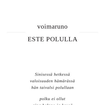
voimaruno
ESTE POLULLA
Sinisessä hetkessä
valoisuuden hämärässä
hän taivalsi polullaan
polku ei ollut