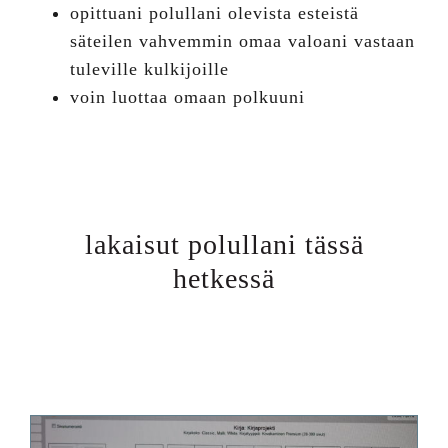
opittuani polullani olevista esteistä
säteilen vahvemmin omaa valoani vastaan
tuleville kulkijoille
voin luottaa omaan polkuuni
lakaisut polullani tässä
hetkessä