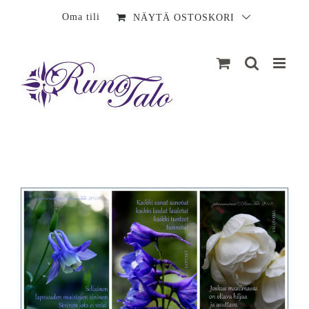
Sisältö
Oma tili
NÄYTÄ OSTOSKORI