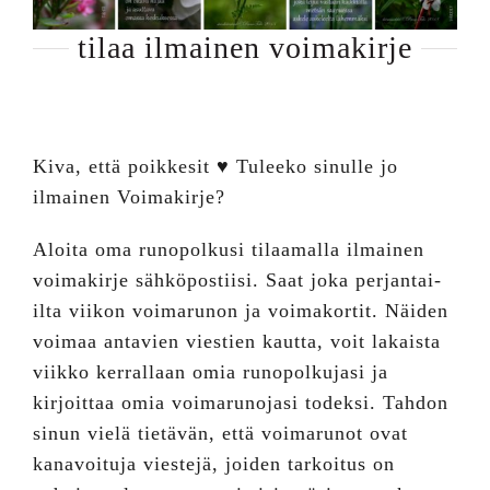
tilaa ilmainen voimakirje
Kiva, että poikkesit ♥ Tuleeko sinulle jo
ilmainen Voimakirje?
Aloita oma runopolkusi tilaamalla ilmainen
voimakirje sähköpostiisi. Saat joka perjantai-
ilta viikon voimarunon ja voimakortit. Näiden
voimaa antavien viestien kautta, voit lakaista
viikko kerrallaan omia runopolkujasi ja
kirjoittaa omia voimarunojasi todeksi. Tahdon
sinun vielä tietävän, että voimarunot ovat
kanavoituja viestejä, joiden tarkoitus on