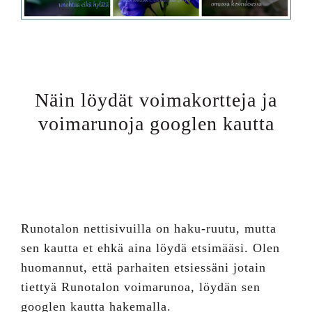
Näin löydät voimakortteja ja
voimarunoja googlen kautta
Runotalon nettisivuilla on haku-ruutu, mutta
sen kautta et ehkä aina löydä etsimääsi. Olen
huomannut, että parhaiten etsiessäni jotain
tiettyä Runotalon voimarunoa, löydän sen
googlen kautta hakemalla.