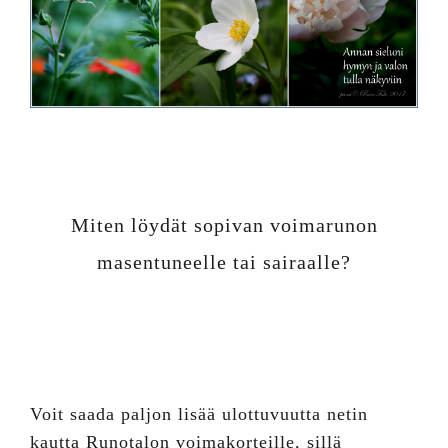
Miten löydät sopivan voimarunon
masentuneelle tai sairaalle?
Voit saada paljon lisää ulottuvuutta netin
kautta Runotalon voimakorteille, sillä