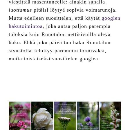
viestittää masentuneelle: ainakin sanalla
luottamus
pitäisi löytyä sopivia voimarunoja.
Mutta edelleen suosittelen, että käytät
googlen
hakutoimintoa
, joka antaa paljon parempia
tuloksia kuin Runotalon nettisivuilla oleva
haku. Ehkä joku päivä tuo haku Runotalon
sivustolla kehittyy paremmin toimivaksi,
mutta toistaiseksi suosittelen googlea.