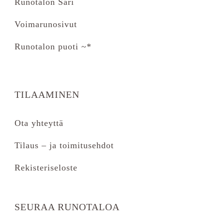
Runotalon Sari
Voimarunosivut
Runotalon puoti ~*
TILAAMINEN
Ota yhteyttä
Tilaus – ja toimitusehdot
Rekisteriseloste
SEURAA RUNOTALOA