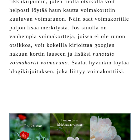
tikkukirjaimin, joten tuolla otsikolla voit
helposti löytää haun kautta voimakorttiin
kuuluvan voimarunon. Näin saat voimakortille
paljon lisää merkitystä. Jos sinulla on
vanhempia voimakortteja, joissa ei ole runon
otsikkoa, voit kokeilla kirjoittaa googlen
hakuun kortin lauseen ja lisäksi
runotalo
voimakortit voimaruno
. Saatat hyvinkin löytää
blogikirjoituksen, joka liittyy voimakorttiisi.